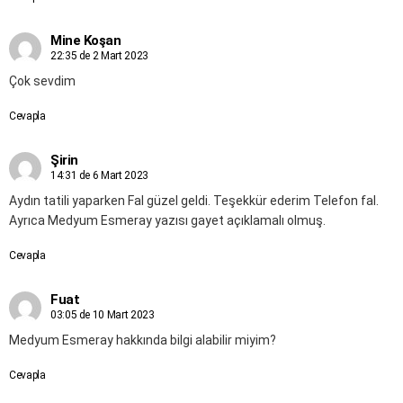
Mine Koşan
22:35 de 2 Mart 2023
Çok sevdim
Cevapla
Şirin
14:31 de 6 Mart 2023
Aydın tatili yaparken Fal güzel geldi. Teşekkür ederim Telefon fal.
Ayrıca Medyum Esmeray yazısı gayet açıklamalı olmuş.
Cevapla
Fuat
03:05 de 10 Mart 2023
Medyum Esmeray hakkında bilgi alabilir miyim?
Cevapla