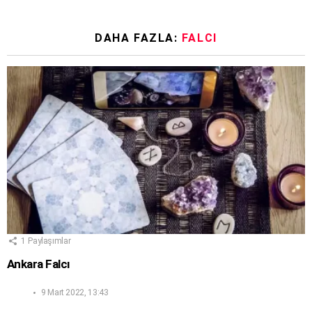
DAHA FAZLA:
FALCI
1
Paylaşımlar
Ankara Falcı
9 Mart 2022, 13:43