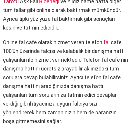
Tarotu
Aşk Falı
Bioenerji
ve Yıldız name hatta diğer
tüm fallar gibi online olarak baktırmak mümkündür.
Ayrıca tıpkı yüz yüze fal baktırmak gibi sonuçları
kesin ve tatmin edicidir..
Online fal cafe olarak hizmet veren telefon
fal
cafe
100’ün üzerinde falcısı ve kalabalık bir danışma hattı
çalışanları ile hizmet vermektedir. Telefon fal cafe nin
danışma hattını ücretsiz arayabilir aklınızdaki tüm
sorulara cevap bulabilirsiniz. Ayrıcı telefon fal cafe
danışma hattını aradığınızda danışma hattı
çalışanları tüm sorularınıza tatmin edici cevaplar
verdiği gibi ihtiyacınıza uygun falcıya sizi
yönlendirerek hem zamanınızın hem de paranızın
boşa gitmemesini sağlar.