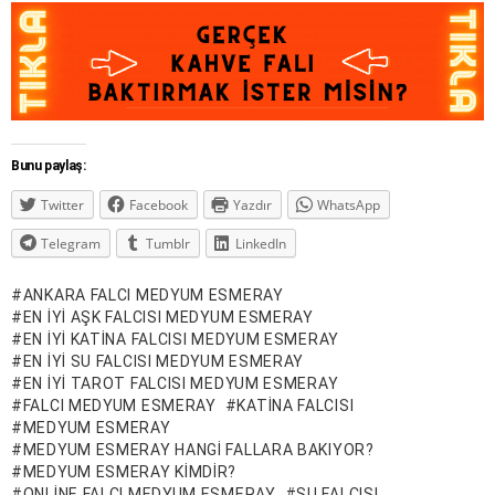
Bunu paylaş:
Twitter
Facebook
Yazdır
WhatsApp
Telegram
Tumblr
LinkedIn
ANKARA FALCI MEDYUM ESMERAY
EN IYI AŞK FALCISI MEDYUM ESMERAY
EN IYI KATINA FALCISI MEDYUM ESMERAY
EN IYI SU FALCISI MEDYUM ESMERAY
EN IYI TAROT FALCISI MEDYUM ESMERAY
FALCI MEDYUM ESMERAY
KATINA FALCISI
MEDYUM ESMERAY
MEDYUM ESMERAY HANGI FALLARA BAKIYOR?
MEDYUM ESMERAY KIMDIR?
ONLINE FALCI MEDYUM ESMERAY
SU FALCISI