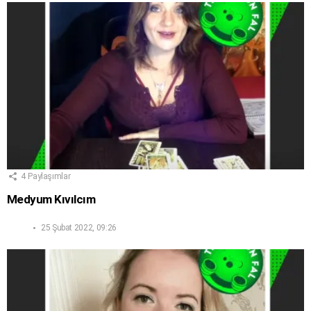
4
Paylaşımlar
Medyum Kıvılcım
25 Şubat 2022, 09:26