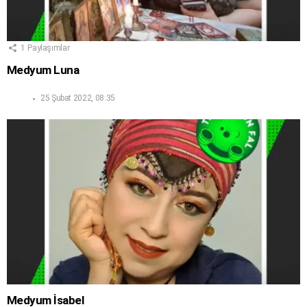
1
Paylaşımlar
Medyum Luna
25 Şubat 2022, 08:35
Medyum İsabel