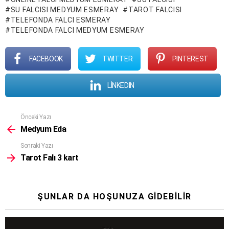
SU FALCISI MEDYUM ESMERAY
TAROT FALCISI
TELEFONDA FALCI ESMERAY
TELEFONDA FALCI MEDYUM ESMERAY
FACEBOOK
TWITTER
PINTEREST
LINKEDIN
Daha
Önceki Yazı
fazla
Medyum Eda
gör
Sonraki Yazı
Tarot Falı 3 kart
ŞUNLAR DA HOŞUNUZA GIDEBILIR