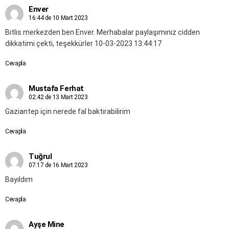
Enver
16:44 de 10 Mart 2023
Bitlis merkezden ben Enver. Merhabalar paylaşımınız cidden
dikkatimi çekti, teşekkürler 10-03-2023 13:44:17
Cevapla
Mustafa Ferhat
02:42 de 13 Mart 2023
Gaziantep için nerede fal baktırabilirim
Cevapla
Tuğrul
07:17 de 16 Mart 2023
Bayıldım
Cevapla
Ayşe Mine