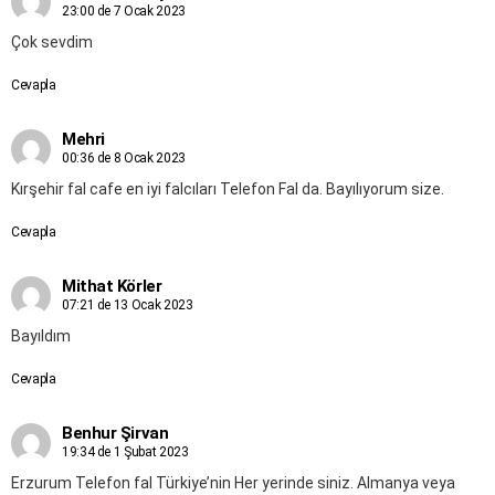
23:00 de 7 Ocak 2023
Çok sevdim
Cevapla
Mehri
00:36 de 8 Ocak 2023
Kırşehir fal cafe en iyi falcıları Telefon Fal da. Bayılıyorum size.
Cevapla
Mithat Körler
07:21 de 13 Ocak 2023
Bayıldım
Cevapla
Benhur Şirvan
19:34 de 1 Şubat 2023
Erzurum Telefon fal Türkiye’nin Her yerinde siniz. Almanya veya