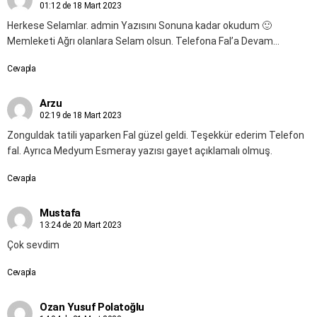
01:12 de 18 Mart 2023
Herkese Selamlar. admin Yazısını Sonuna kadar okudum 🙂
Memleketi Ağrı olanlara Selam olsun. Telefona Fal’a Devam…
Cevapla
Arzu
02:19 de 18 Mart 2023
Zonguldak tatili yaparken Fal güzel geldi. Teşekkür ederim Telefon
fal. Ayrıca Medyum Esmeray yazısı gayet açıklamalı olmuş.
Cevapla
Mustafa
13:24 de 20 Mart 2023
Çok sevdim
Cevapla
Ozan Yusuf Polatoğlu