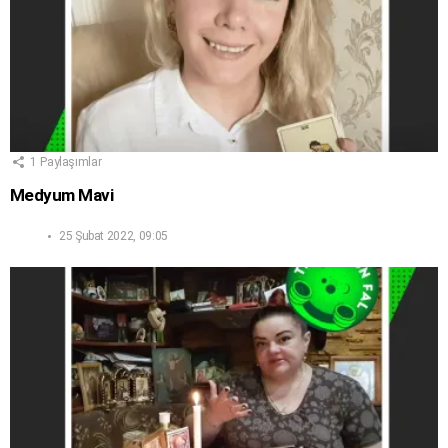
1
Paylaşımlar
Medyum Mavi
25 Şubat 2022, 09:05