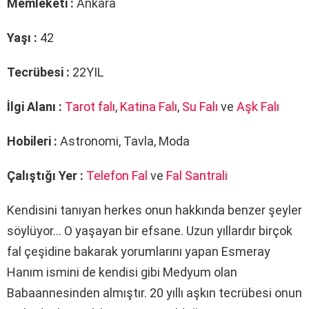
Memleketi :
Ankara
Yaşı :
42
Tecrübesi :
22YIL
İlgi Alanı :
Tarot falı
,
Katina Falı
,
Su Falı
ve
Aşk Falı
Hobileri :
Astronomi, Tavla, Moda
Çalıştığı Yer :
Telefon Fal
ve
Fal Santrali
Kendisini tanıyan herkes onun hakkında benzer şeyler
söylüyor… O yaşayan bir efsane. Uzun yıllardır birçok
fal çeşidine bakarak yorumlarını yapan Esmeray
Hanım ismini de kendisi gibi Medyum olan
Babaannesinden almıştır. 20 yıllı aşkın tecrübesi onun