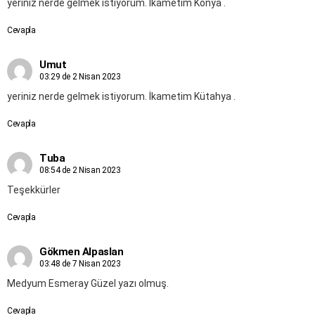
yeriniz nerde gelmek istiyorum. İkametim Konya .
Cevapla
Umut
03:29 de 2 Nisan 2023
yeriniz nerde gelmek istiyorum. İkametim Kütahya .
Cevapla
Tuba
08:54 de 2 Nisan 2023
Teşekkürler
Cevapla
Gökmen Alpaslan
03:48 de 7 Nisan 2023
Medyum Esmeray Güzel yazı olmuş.
Cevapla