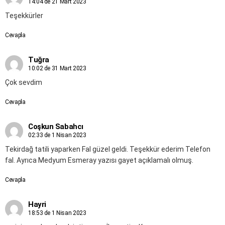
14:04 de 21 Mart 2023
Teşekkürler
Cevapla
Tuğra
10:02 de 31 Mart 2023
Çok sevdim
Cevapla
Coşkun Sabahcı
02:33 de 1 Nisan 2023
Tekirdağ tatili yaparken Fal güzel geldi. Teşekkür ederim Telefon
fal. Ayrıca Medyum Esmeray yazısı gayet açıklamalı olmuş.
Cevapla
Hayri
18:53 de 1 Nisan 2023