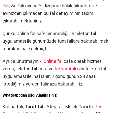
Falı
, Su Falı ayrıca Yıldızname bakılabilmekte ve
evinizden çıkmadan bu fal deneyiminin tadını
çıkarabilmektesiniz.
Çünkü Online fal cafe ler aracılığı ile telefon
fal
uygulaması ile günümüzde tüm fallara baktırabilmek
mümkün hale gelmiştir.
Ayrıca Unutmayın ki
Online fal
cafe olarak hizmet
veren; telefon
fal
cafe ve
fal santrali
gibi telefon fal
uygulaması ile; haftanın 7 günü günün 24 saati
istediğimiz yerden falımıza baktırabiliriz.
Whatsappdan Bilgi Alabilirsiniz.
Katina falı,
Tarot falı
, Ateş falı, Melek
Tarot
u,
Peri