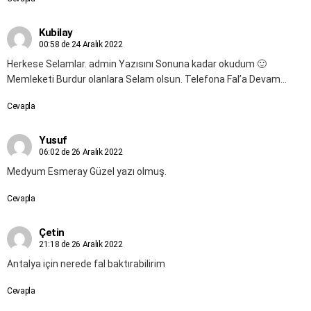
Kubilay
00:58 de 24 Aralık 2022
Herkese Selamlar. admin Yazısını Sonuna kadar okudum 🙂
Memleketi Burdur olanlara Selam olsun. Telefona Fal’a Devam…
Cevapla
Yusuf
06:02 de 26 Aralık 2022
Medyum Esmeray Güzel yazı olmuş.
Cevapla
Çetin
21:18 de 26 Aralık 2022
Antalya için nerede fal baktırabilirim
Cevapla