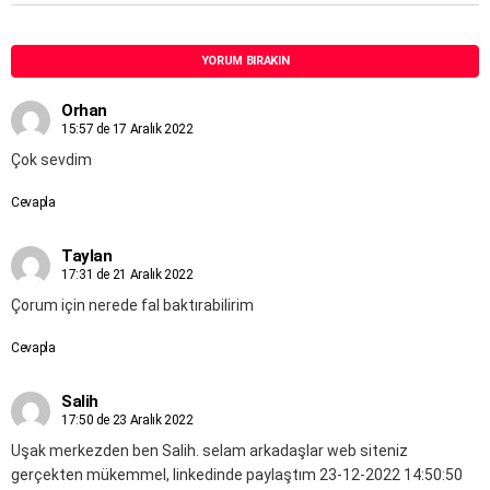
YORUM BIRAKIN
Orhan
15:57 de 17 Aralık 2022
Çok sevdim
Cevapla
Taylan
17:31 de 21 Aralık 2022
Çorum için nerede fal baktırabilirim
Cevapla
Salih
17:50 de 23 Aralık 2022
Uşak merkezden ben Salih. selam arkadaşlar web siteniz
gerçekten mükemmel, linkedinde paylaştım 23-12-2022 14:50:50