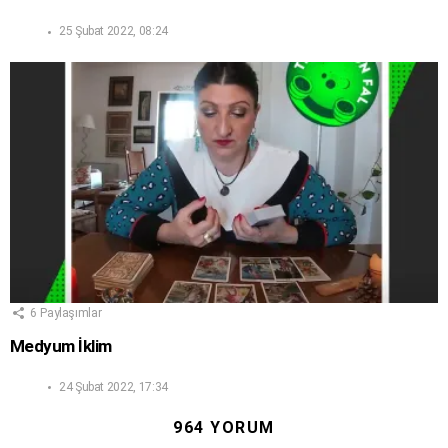
25 Şubat 2022, 08:24
6
Paylaşımlar
Medyum İklim
24 Şubat 2022, 17:34
964 YORUM