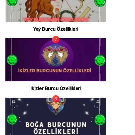
Yay Burcu Özellikleri
İkizler Burcu Özellikleri