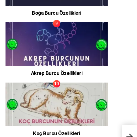
Boğa Burcu Özellikleri
Akrep Burcu Özellikleri
Koç Burcu Özellikleri
Katin