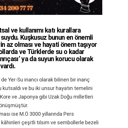
sal ve kullanımı katı kurallara
e suydu. Kuşkusuz bunun en önemli
in az olması ve hayati önem taşıyor
ollarda ve Türklerde su o kadar
Tanrıçası’ ya da suyun korucu olarak
 vardı.
de Yer-Su inancı olarak bilinen bir inanç
kutsaldı ve bu iki unsur hayatın temelini
Kore ve Japonya gibi Uzak Doğu milletleri
 dönüşmüştür.
lması ise M.Ö 3000 yıllarında Pers
âhinleri çeşitli tılsım ve sembollerle bezeli