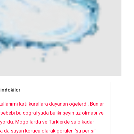
çindekiler
ullanımı katı kurallara dayanan öğelerdi. Bunlar
sebebi bu coğrafyada bu iki şeyin az olması ve
iyordu. Moğollarda ve Türklerde su o kadar
 ya da suyun korucu olarak görülen ‘su perisi’