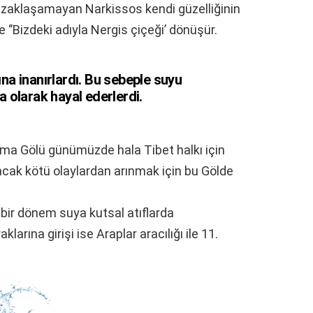
 uzaklaşamayan Narkissos kendi güzelliğinin
 ‘’Bizdeki adıyla Nergis çiçeği’ dönüşür.
ına inanırlardı. Bu sebeple suyu
a olarak hayal ederlerdi.
 Lama Gölü günümüzde hala Tibet halkı için
lacak kötü olaylardan arınmak için bu Gölde
bir dönem suya kutsal atıflarda
larına girişi ise Araplar aracılığı ile 11.