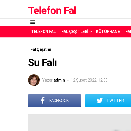
Telefon Fal
Menü
TELEFON FAL
FAL ÇEŞITLERI
KÜTÜPHANE
FA
Fal Çeşitleri
Su Falı
Yazar
admin
12 Şubat 2022, 12:33
FACEBOOK
TWITTER