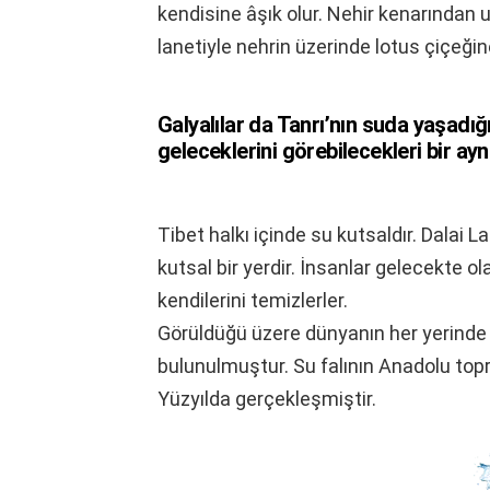
kendisine âşık olur. Nehir kenarından
lanetiyle nehrin üzerinde lotus çiçeğine
Galyalılar da Tanrı’nın suda yaşadığ
geleceklerini görebilecekleri bir ayn
Tibet halkı içinde su kutsaldır. Dalai
kutsal bir yerdir. İnsanlar gelecekte o
kendilerini temizlerler.
Görüldüğü üzere dünyanın her yerinde 
bulunulmuştur. Su falının Anadolu toprak
Yüzyılda gerçekleşmiştir.