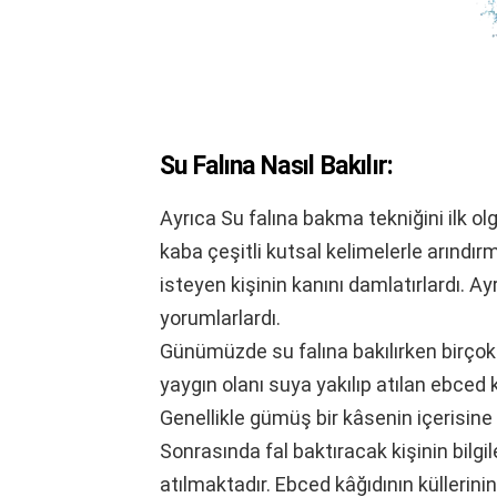
Su Falına Nasıl Bakılır:
Ayrıca Su falına bakma tekniğini ilk olg
kaba çeşitli kutsal kelimelerle arındır
isteyen kişinin kanını damlatırlardı. A
yorumlarlardı.
Günümüzde su falına bakılırken birçok 
yaygın olanı suya yakılıp atılan ebced
Genellikle gümüş bir kâsenin içerisine 
Sonrasında fal baktıracak kişinin bilgi
atılmaktadır. Ebced kâğıdının küllerini