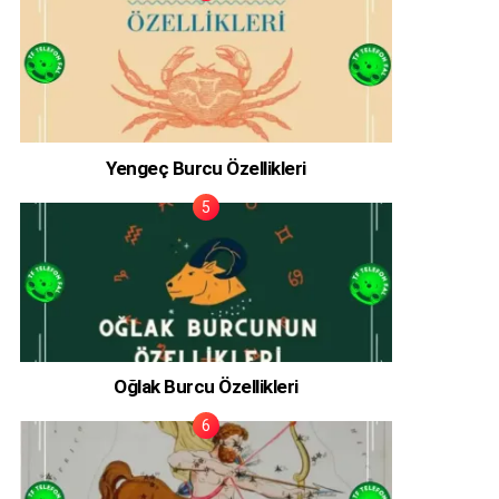
Yengeç Burcu Özellikleri
Oğlak Burcu Özellikleri