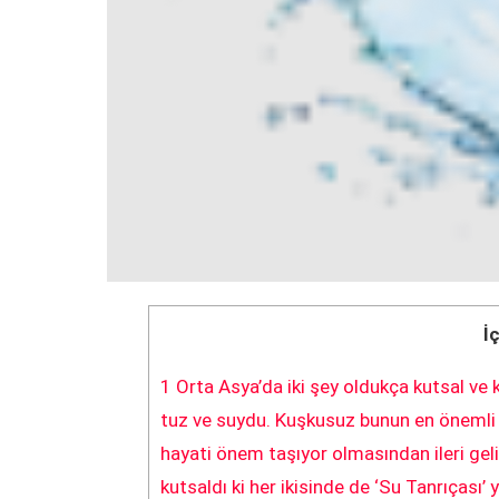
İ
1
Orta Asya’da iki şey oldukça kutsal ve k
tuz ve suydu. Kuşkusuz bunun en önemli 
hayati önem taşıyor olmasından ileri gel
kutsaldı ki her ikisinde de ‘Su Tanrıçası’