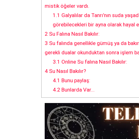
mistik öğeler vardı.
1.1
Galyalılar da Tanrı’nın suda yaşadı
görebilecekleri bir ayna olarak hayal e
2
Su Falına Nasıl Bakılır:
3
Su falında genellikle gümüş ya da bakır 
gerekli dualar okunduktan sonra işlem ba
3.1
Online Su falına Nasıl Bakılır:
4
Su Nasıl Bakılır?
4.1
Bunu paylaş:
4.2
Bunlarda Var...