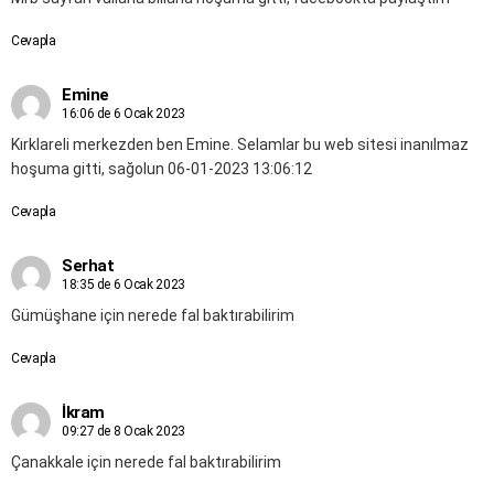
Cevapla
Emine
16:06 de 6 Ocak 2023
Kırklareli merkezden ben Emine. Selamlar bu web sitesi inanılmaz
hoşuma gitti, sağolun 06-01-2023 13:06:12
Cevapla
Serhat
18:35 de 6 Ocak 2023
Gümüşhane için nerede fal baktırabilirim
Cevapla
İkram
09:27 de 8 Ocak 2023
Çanakkale için nerede fal baktırabilirim