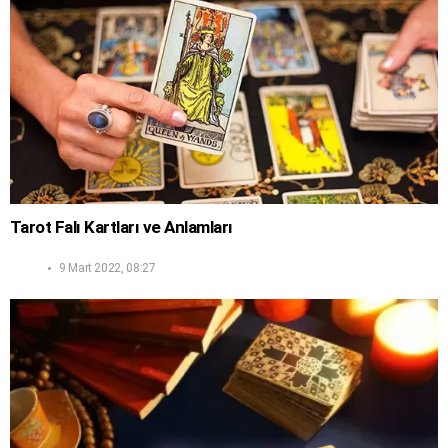
Tarot Falı Kartları ve Anlamları
9 Mart 2022, 08:27