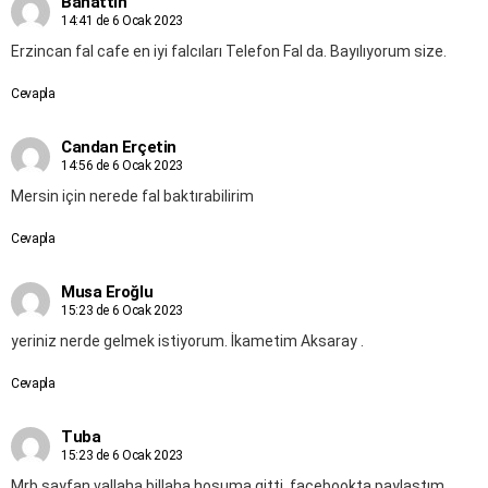
Bahattin
14:41 de 6 Ocak 2023
Erzincan fal cafe en iyi falcıları Telefon Fal da. Bayılıyorum size.
Cevapla
Candan Erçetin
14:56 de 6 Ocak 2023
Mersin için nerede fal baktırabilirim
Cevapla
Musa Eroğlu
15:23 de 6 Ocak 2023
yeriniz nerde gelmek istiyorum. İkametim Aksaray .
Cevapla
Tuba
15:23 de 6 Ocak 2023
Mrb sayfan vallaha billaha hoşuma gitti, facebookta paylaştım