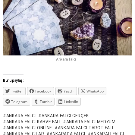
Ankara
falcı
Bunu paylaş:
Twitter
Facebook
Yazdır
WhatsApp
Telegram
Tumblr
LinkedIn
ANKARA FALCI
ANKARA FALCI GERÇEK
ANKARA FALCI KAHVE FALI
ANKARA FALCI MEDYUM
ANKARA FALCI ONLINE
ANKARA FALCI TAROT FALI
ANKARA FALCILAR
ANKARADA FALCI
ANKARALI FALCI