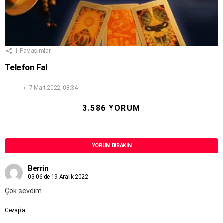
1
Paylaşımlar
Telefon Fal
7 Mart 2022, 08:34
3.586 YORUM
YORUM BIRAKIN
Berrin
03:06 de 19 Aralık 2022
Çok sevdim
Cevapla