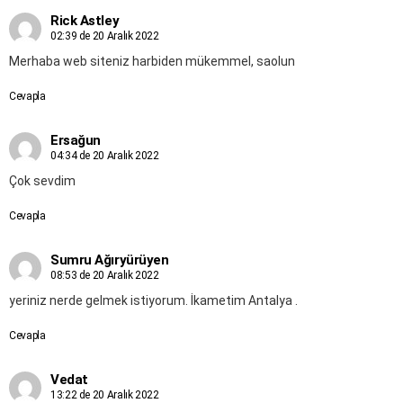
Rick Astley
02:39 de 20 Aralık 2022
Merhaba web siteniz harbiden mükemmel, saolun
Cevapla
Ersağun
04:34 de 20 Aralık 2022
Çok sevdim
Cevapla
Sumru Ağıryürüyen
08:53 de 20 Aralık 2022
yeriniz nerde gelmek istiyorum. İkametim Antalya .
Cevapla
Vedat
13:22 de 20 Aralık 2022