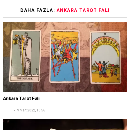
DAHA FAZLA:
ANKARA TAROT FALI
Ankara Tarot Falı
9 Mart 2022, 10:56