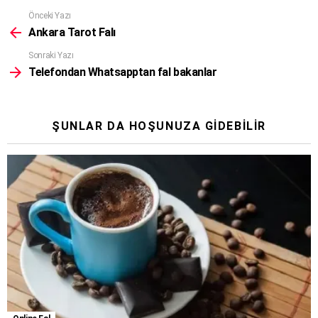
Daha
Önceki Yazı
fazla
Ankara Tarot Falı
gör
Sonraki Yazı
Telefondan Whatsapptan fal bakanlar
ŞUNLAR DA HOŞUNUZA GIDEBILIR