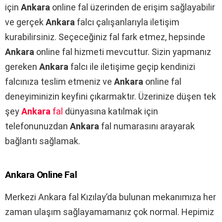
için
Ankara
online fal üzerinden de erişim sağlayabilir
ve gerçek
Ankara
falcı çalışanlarıyla iletişim
kurabilirsiniz. Seçeceğiniz fal fark etmez, hepsinde
Ankara
online fal hizmeti mevcuttur. Sizin yapmanız
gereken
Ankara
falcı ile iletişime geçip kendinizi
falcınıza teslim etmeniz ve
Ankara
online fal
deneyiminizin keyfini çıkarmaktır. Üzerinize düşen tek
şey
Ankara
fal
dünyasına katılmak için
telefonunuzdan
Ankara
fal numarasını arayarak
bağlantı sağlamak.
Ankara
Online Fal
Merkezi Ankara fal Kızılay’da bulunan mekanımıza her
zaman ulaşım sağlayamamanız çok normal. Hepimiz