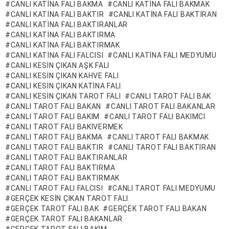
CANLI KATINA FALI BAKMA
CANLI KATINA FALI BAKMAK
CANLI KATINA FALI BAKTIR
CANLI KATINA FALI BAKTIRAN
CANLI KATINA FALI BAKTIRANLAR
CANLI KATINA FALI BAKTIRMA
CANLI KATINA FALI BAKTIRMAK
CANLI KATINA FALI FALCISI
CANLI KATINA FALI MEDYUMU
CANLI KESIN ÇIKAN AŞK FALI
CANLI KESIN ÇIKAN KAHVE FALI
CANLI KESIN ÇIKAN KATINA FALI
CANLI KESIN ÇIKAN TAROT FALI
CANLI TAROT FALI BAK
CANLI TAROT FALI BAKAN
CANLI TAROT FALI BAKANLAR
CANLI TAROT FALI BAKIM
CANLI TAROT FALI BAKIMCI
CANLI TAROT FALI BAKIVERMEK
CANLI TAROT FALI BAKMA
CANLI TAROT FALI BAKMAK
CANLI TAROT FALI BAKTIR
CANLI TAROT FALI BAKTIRAN
CANLI TAROT FALI BAKTIRANLAR
CANLI TAROT FALI BAKTIRMA
CANLI TAROT FALI BAKTIRMAK
CANLI TAROT FALI FALCISI
CANLI TAROT FALI MEDYUMU
GERÇEK KESIN ÇIKAN TAROT FALI
GERÇEK TAROT FALI BAK
GERÇEK TAROT FALI BAKAN
GERÇEK TAROT FALI BAKANLAR