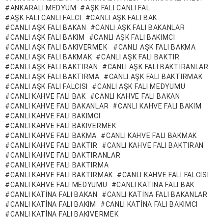
ANKARALI MEDYUM
AŞK FALI CANLI FAL
AŞK FALI CANLI FALCI
CANLI AŞK FALI BAK
CANLI AŞK FALI BAKAN
CANLI AŞK FALI BAKANLAR
CANLI AŞK FALI BAKIM
CANLI AŞK FALI BAKIMCI
CANLI AŞK FALI BAKIVERMEK
CANLI AŞK FALI BAKMA
CANLI AŞK FALI BAKMAK
CANLI AŞK FALI BAKTIR
CANLI AŞK FALI BAKTIRAN
CANLI AŞK FALI BAKTIRANLAR
CANLI AŞK FALI BAKTIRMA
CANLI AŞK FALI BAKTIRMAK
CANLI AŞK FALI FALCISI
CANLI AŞK FALI MEDYUMU
CANLI KAHVE FALI BAK
CANLI KAHVE FALI BAKAN
CANLI KAHVE FALI BAKANLAR
CANLI KAHVE FALI BAKIM
CANLI KAHVE FALI BAKIMCI
CANLI KAHVE FALI BAKIVERMEK
CANLI KAHVE FALI BAKMA
CANLI KAHVE FALI BAKMAK
CANLI KAHVE FALI BAKTIR
CANLI KAHVE FALI BAKTIRAN
CANLI KAHVE FALI BAKTIRANLAR
CANLI KAHVE FALI BAKTIRMA
CANLI KAHVE FALI BAKTIRMAK
CANLI KAHVE FALI FALCISI
CANLI KAHVE FALI MEDYUMU
CANLI KATINA FALI BAK
CANLI KATINA FALI BAKAN
CANLI KATINA FALI BAKANLAR
CANLI KATINA FALI BAKIM
CANLI KATINA FALI BAKIMCI
CANLI KATINA FALI BAKIVERMEK