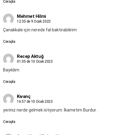
Cevapla
Mehmet Hilmi
12:35 de 9 Ocak 2023
Çanakkale için nerede fal baktırabilirim
Cevapla
Recep Aktuğ
01:05 de 10 Ocak 2023
Bayıldım
Cevapla
Kıvanç
16:57 de 10 Ocak 2023
yeriniz nerde gelmek istiyorum. İkametim Burdur .
Cevapla