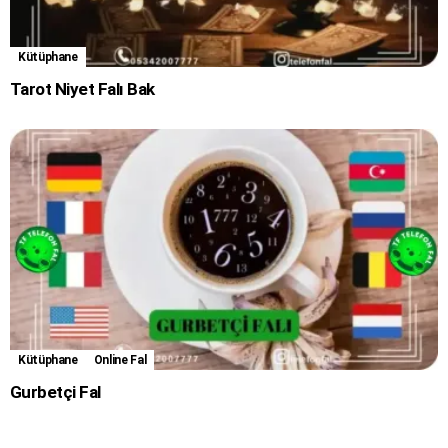
Kütüphane
Tarot Niyet Falı Bak
Kütüphane
Online Fal
Gurbetçi Fal