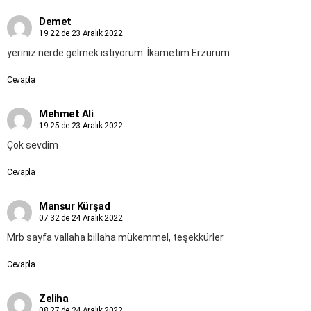
Demet
19:22 de 23 Aralık 2022
yeriniz nerde gelmek istiyorum. İkametim Erzurum .
Cevapla
Mehmet Ali
19:25 de 23 Aralık 2022
Çok sevdim
Cevapla
Mansur Kürşad
07:32 de 24 Aralık 2022
Mrb sayfa vallaha billaha mükemmel, teşekkürler
Cevapla
Zeliha
08:27 de 24 Aralık 2022