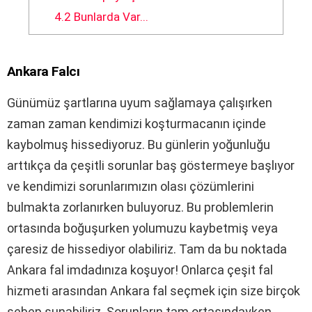
4.2
Bunlarda Var...
Ankara Falcı
Günümüz şartlarına uyum sağlamaya çalışırken
zaman zaman kendimizi koşturmacanın içinde
kaybolmuş hissediyoruz. Bu günlerin yoğunluğu
arttıkça da çeşitli sorunlar baş göstermeye başlıyor
ve kendimizi sorunlarımızın olası çözümlerini
bulmakta zorlanırken buluyoruz. Bu problemlerin
ortasında boğuşurken yolumuzu kaybetmiş veya
çaresiz de hissediyor olabiliriz. Tam da bu noktada
Ankara fal imdadınıza koşuyor! Onlarca çeşit fal
hizmeti arasından Ankara fal seçmek için size birçok
sebep sunabiliriz. Sorunların tam ortasındayken