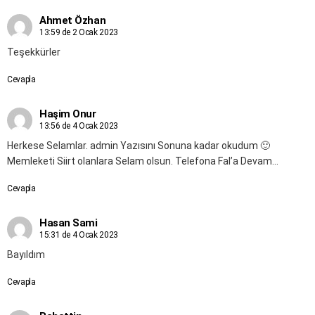
Ahmet Özhan
13:59 de 2 Ocak 2023
Teşekkürler
Cevapla
Haşim Onur
13:56 de 4 Ocak 2023
Herkese Selamlar. admin Yazısını Sonuna kadar okudum 🙂
Memleketi Siirt olanlara Selam olsun. Telefona Fal’a Devam…
Cevapla
Hasan Sami
15:31 de 4 Ocak 2023
Bayıldım
Cevapla