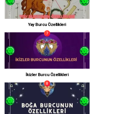
Yay Burcu Özellikleri
İkizler Burcu Özellikleri