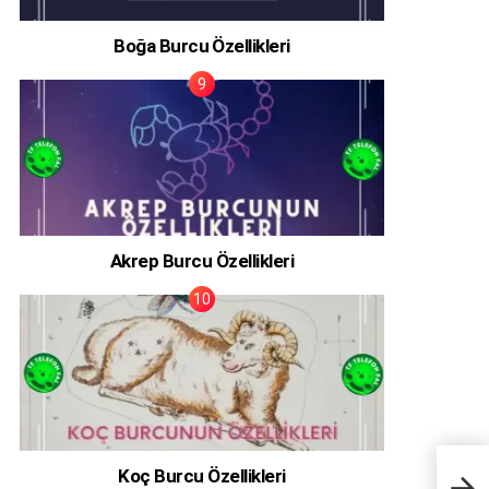
Boğa Burcu Özellikleri
Akrep Burcu Özellikleri
Koç Burcu Özellikleri
Medy