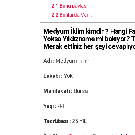
2.1
Bunu paylaş:
2.2
Bunlarda Var...
Medyum İklim
kimdir ? Hangi Fa
Yoksa Yıldızname mi bakıyor? T
Merak ettiniz her şeyi cevaplıy
Adı :
Medyum İklim
Lakabı :
Yok
Memleketi :
Bursa
Yaşı :
44
Tecrübesi :
25 YIL