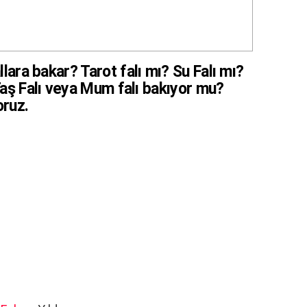
llara bakar? Tarot falı mı? Su Falı mı?
aş Falı veya Mum falı bakıyor mu?
oruz.