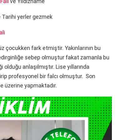
Falı
ve Yıldızname
e Tarihi yerler gezmek
ali
z çocukken fark etmiştir. Yakınlarının bu
edirginliğe sebep olmuştur fakat zamanla bu
olduğu anlaşılmıştır. Lise yıllarında
tirip profesyonel bir falcı olmuştur. Son
me üzerine yapmaktadır.