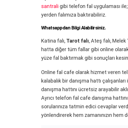
santrali
gibi telefon fal uygulaması ile
yerden falımıza baktırabiliriz.
Whatsappdan Bilgi Alabilirsiniz.
Katina falı,
Tarot falı
, Ateş falı, Melek
hatta diğer tüm fallar gibi online ola
yüze fal baktırmak gibi sonuçları kesin 
Online fal cafe olarak hizmet veren te
kalabalık bir danışma hattı çalışanları
danışma hattını ücretsiz arayabilir akl
Ayrıcı telefon fal cafe danışma hattın
sorularınıza tatmin edici cevaplar verdi
yönlendirerek hem zamanınızın hem de