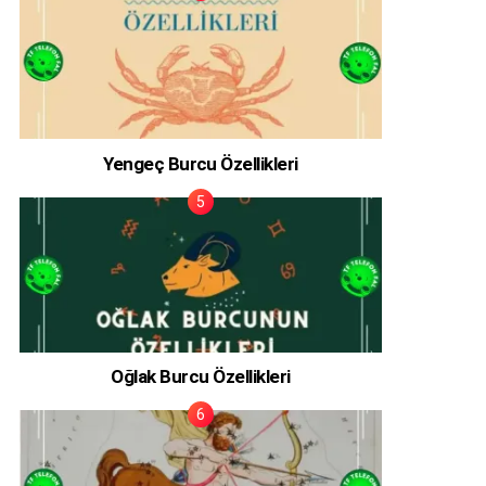
Yengeç Burcu Özellikleri
Oğlak Burcu Özellikleri