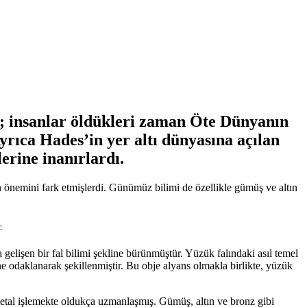
ki; insanlar öldükleri zaman Öte Dünyanın
yrıca Hades’in yer altı dünyasına açılan
erine inanırlardı.
un önemini fark etmişlerdi. Günümüz bilimi de özellikle gümüş ve altın
.
a gelişen bir fal bilimi şekline bürünmüştür. Yüzük falındaki asıl temel
ne odaklanarak şekillenmiştir. Bu obje alyans olmakla birlikte, yüzük
metal işlemekte oldukça uzmanlaşmış. Gümüş, altın ve bronz gibi