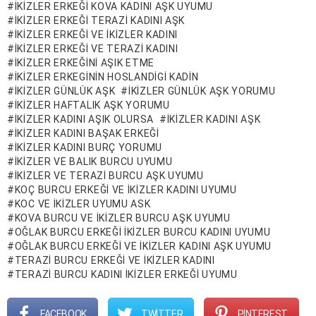
IKIZLER ERKEĞI KOVA KADINI AŞK UYUMU
IKIZLER ERKEĞI TERAZI KADINI AŞK
IKIZLER ERKEĞI VE IKIZLER KADINI
IKIZLER ERKEĞI VE TERAZI KADINI
IKIZLER ERKEĞINI AŞIK ETME
IKIZLER ERKEGININ HOSLANDIGI KADIN
IKIZLER GÜNLÜK AŞK
IKIZLER GÜNLÜK AŞK YORUMU
IKIZLER HAFTALIK AŞK YORUMU
IKIZLER KADINI AŞIK OLURSA
IKIZLER KADINI AŞK
IKIZLER KADINI BAŞAK ERKEĞI
IKIZLER KADINI BURÇ YORUMU
IKIZLER VE BALIK BURCU UYUMU
IKIZLER VE TERAZI BURCU AŞK UYUMU
KOÇ BURCU ERKEĞI VE IKIZLER KADINI UYUMU
KOC VE IKIZLER UYUMU ASK
KOVA BURCU VE IKIZLER BURCU AŞK UYUMU
OĞLAK BURCU ERKEĞI IKIZLER BURCU KADINI UYUMU
OĞLAK BURCU ERKEĞI VE IKIZLER KADINI AŞK UYUMU
TERAZI BURCU ERKEĞI VE IKIZLER KADINI
TERAZI BURCU KADINI IKIZLER ERKEĞI UYUMU
FACEBOOK
TWITTER
PINTEREST