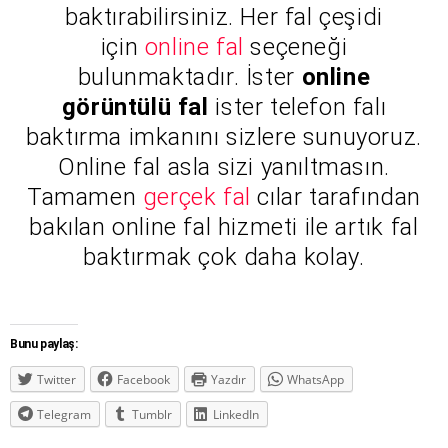
baktırabilirsiniz. Her fal çeşidi
için
online fal
seçeneği
bulunmaktadır. İster
online
görüntülü fal
ister telefon falı
baktırma imkanını sizlere sunuyoruz.
Online fal asla sizi yanıltmasın.
Tamamen
gerçek fal
cılar tarafından
bakılan online fal hizmeti ile artık fal
baktırmak çok daha kolay.
Bunu paylaş:
Twitter
Facebook
Yazdır
WhatsApp
Telegram
Tumblr
LinkedIn