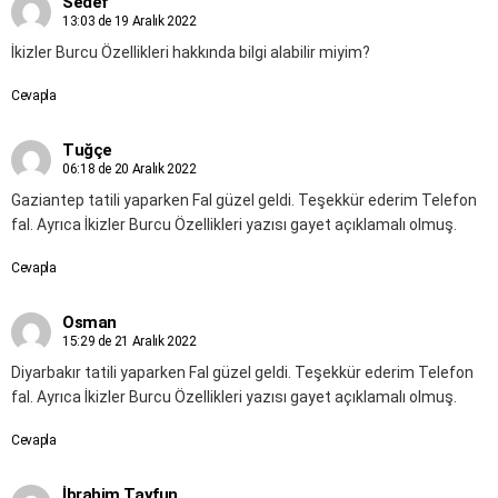
Sedef
13:03 de 19 Aralık 2022
İkizler Burcu Özellikleri hakkında bilgi alabilir miyim?
Cevapla
Tuğçe
06:18 de 20 Aralık 2022
Gaziantep tatili yaparken Fal güzel geldi. Teşekkür ederim Telefon
fal. Ayrıca İkizler Burcu Özellikleri yazısı gayet açıklamalı olmuş.
Cevapla
Osman
15:29 de 21 Aralık 2022
Diyarbakır tatili yaparken Fal güzel geldi. Teşekkür ederim Telefon
fal. Ayrıca İkizler Burcu Özellikleri yazısı gayet açıklamalı olmuş.
Cevapla
İbrahim Tayfun