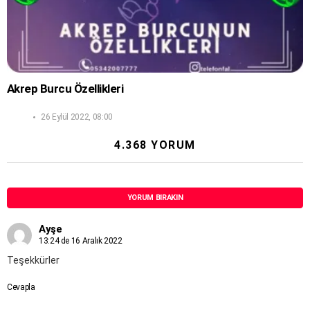
Akrep Burcu Özellikleri
26 Eylül 2022, 08:00
4.368 YORUM
YORUM BIRAKIN
Ayşe
13:24 de 16 Aralık 2022
Teşekkürler
Cevapla