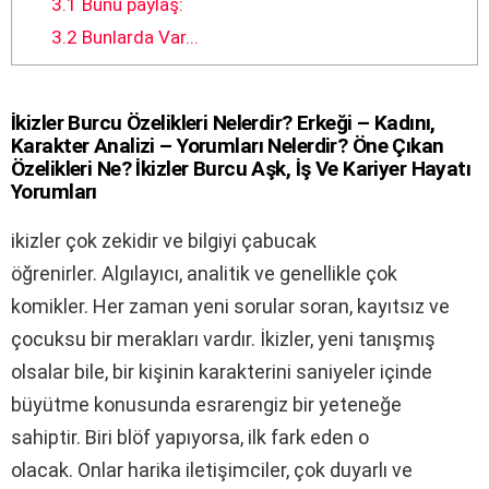
3.1
Bunu paylaş:
3.2
Bunlarda Var...
İkizler Burcu Özelikleri Nelerdir? Erkeği – Kadını,
Karakter Analizi – Yorumları Nelerdir? Öne Çıkan
Özelikleri Ne? İkizler Burcu Aşk, İş Ve Kariyer Hayatı
Yorumları
ikizler çok zekidir ve bilgiyi çabucak
öğrenirler. Algılayıcı, analitik ve genellikle çok
komikler. Her zaman yeni sorular soran, kayıtsız ve
çocuksu bir merakları vardır. İkizler, yeni tanışmış
olsalar bile, bir kişinin karakterini saniyeler içinde
büyütme konusunda esrarengiz bir yeteneğe
sahiptir. Biri blöf yapıyorsa, ilk fark eden o
olacak. Onlar harika iletişimciler, çok duyarlı ve