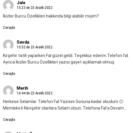
Jale
15:23 de 23 Aralık 2022
İkizler Burcu Özellikleri hakkında bilgi alabilir miyim?
Cevapla
Sevda
15:52 de 23 Aralık 2022
Kırşehir tatili yaparken Fal güzel geldi. Teşekkür ederim Telefon fal.
Ayrıca İkizler Burcu Özellikleri yazısı gayet açıklamalı olmuş.
Cevapla
Merih
16:44 de 23 Aralık 2022
Herkese Selamlar. Telefon Fal Yazısını Sonuna kadar okudum 🙂
Memleketi Nevşehir olanlara Selam olsun. Telefona Fal’a Devam…
Cevapla