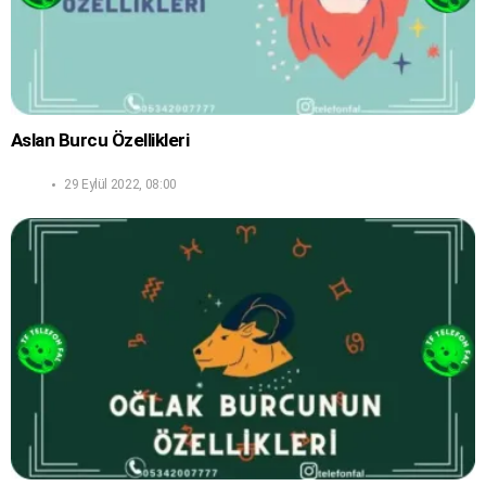
Aslan Burcu Özellikleri
29 Eylül 2022, 08:00