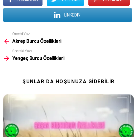
LINKEDIN
Daha
Önceki Yazı
fazla
Akrep Burcu Özellikleri
gör
Sonraki Yazı
Yengeç Burcu Özellikleri
ŞUNLAR DA HOŞUNUZA GIDEBILIR