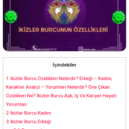
İçindekiler
1
İkizler Burcu Özelikleri Nelerdir? Erkeği – Kadını,
Karakter Analizi – Yorumları Nelerdir? Öne Çıkan
Özelikleri Ne? İkizler Burcu Aşk, İş Ve Kariyer Hayatı
Yorumları
2
İkizler Burcu Kadını
3
İkizler Burcu Erkeği