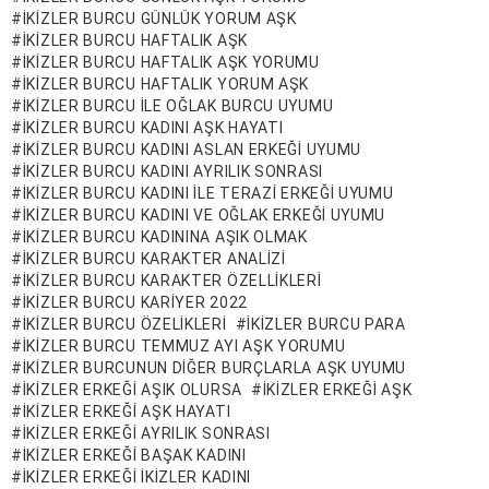
IKIZLER BURCU GÜNLÜK YORUM AŞK
IKIZLER BURCU HAFTALIK AŞK
IKIZLER BURCU HAFTALIK AŞK YORUMU
IKIZLER BURCU HAFTALIK YORUM AŞK
IKIZLER BURCU ILE OĞLAK BURCU UYUMU
IKIZLER BURCU KADINI AŞK HAYATI
IKIZLER BURCU KADINI ASLAN ERKEĞI UYUMU
IKIZLER BURCU KADINI AYRILIK SONRASI
IKIZLER BURCU KADINI ILE TERAZI ERKEĞI UYUMU
IKIZLER BURCU KADINI VE OĞLAK ERKEĞI UYUMU
IKIZLER BURCU KADININA AŞIK OLMAK
IKIZLER BURCU KARAKTER ANALIZI
IKIZLER BURCU KARAKTER ÖZELLIKLERI
IKIZLER BURCU KARIYER 2022
IKIZLER BURCU ÖZELIKLERI
IKIZLER BURCU PARA
IKIZLER BURCU TEMMUZ AYI AŞK YORUMU
IKIZLER BURCUNUN DIĞER BURÇLARLA AŞK UYUMU
IKIZLER ERKEĞI AŞIK OLURSA
IKIZLER ERKEĞI AŞK
IKIZLER ERKEĞI AŞK HAYATI
IKIZLER ERKEĞI AYRILIK SONRASI
IKIZLER ERKEĞI BAŞAK KADINI
IKIZLER ERKEĞI IKIZLER KADINI