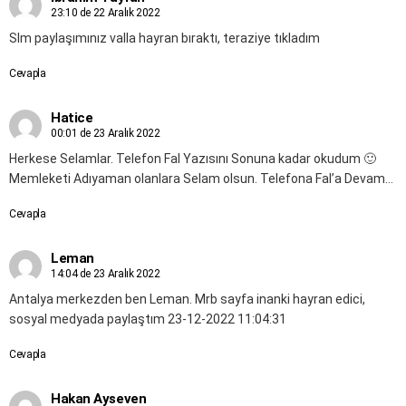
23:10 de 22 Aralık 2022
Slm paylaşımınız valla hayran bıraktı, teraziye tıkladım
Cevapla
Hatice
00:01 de 23 Aralık 2022
Herkese Selamlar. Telefon Fal Yazısını Sonuna kadar okudum 🙂
Memleketi Adıyaman olanlara Selam olsun. Telefona Fal’a Devam…
Cevapla
Leman
14:04 de 23 Aralık 2022
Antalya merkezden ben Leman. Mrb sayfa inanki hayran edici,
sosyal medyada paylaştım 23-12-2022 11:04:31
Cevapla
Hakan Ayseven