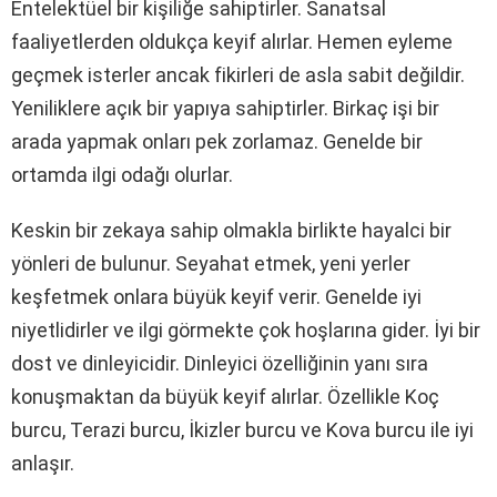
Entelektüel bir kişiliğe sahiptirler. Sanatsal
faaliyetlerden oldukça keyif alırlar. Hemen eyleme
geçmek isterler ancak fikirleri de asla sabit değildir.
Yeniliklere açık bir yapıya sahiptirler. Birkaç işi bir
arada yapmak onları pek zorlamaz. Genelde bir
ortamda ilgi odağı olurlar.
Keskin bir zekaya sahip olmakla birlikte hayalci bir
yönleri de bulunur. Seyahat etmek, yeni yerler
keşfetmek onlara büyük keyif verir. Genelde iyi
niyetlidirler ve ilgi görmekte çok hoşlarına gider. İyi bir
dost ve dinleyicidir. Dinleyici özelliğinin yanı sıra
konuşmaktan da büyük keyif alırlar. Özellikle Koç
burcu, Terazi burcu, İkizler burcu ve Kova burcu ile iyi
anlaşır.