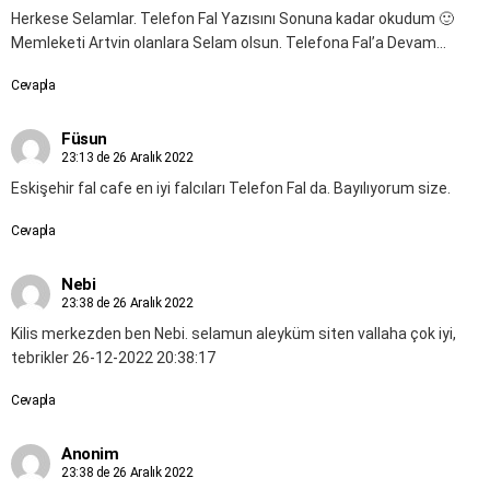
Herkese Selamlar. Telefon Fal Yazısını Sonuna kadar okudum 🙂
Memleketi Artvin olanlara Selam olsun. Telefona Fal’a Devam…
Cevapla
Füsun
23:13 de 26 Aralık 2022
Eskişehir fal cafe en iyi falcıları Telefon Fal da. Bayılıyorum size.
Cevapla
Nebi
23:38 de 26 Aralık 2022
Kilis merkezden ben Nebi. selamun aleyküm siten vallaha çok iyi,
tebrikler 26-12-2022 20:38:17
Cevapla
Anonim
23:38 de 26 Aralık 2022