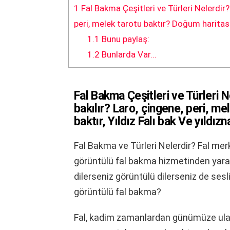
1
Fal Bakma Çeşitleri ve Türleri Nelerdir? F
peri, melek tarotu baktır? Doğum haritası 
1.1
Bunu paylaş:
1.2
Bunlarda Var...
Fal Bakma Çeşitleri ve Türleri Ne
bakılır? Laro, çingene, peri, me
baktır, Yıldız Falı bak Ve yıldız
Fal Bakma ve Türleri Nelerdir?
Fal mer
görüntülü fal bakma hizmetinden yararla
dilerseniz görüntülü dilerseniz de sesl
görüntülü fal bakma?
Fal, kadim zamanlardan günümüze ulaş