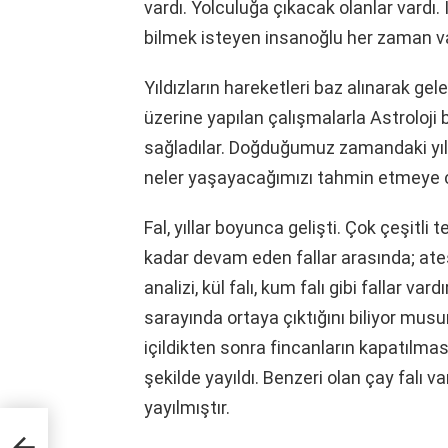
vardı. Yolculuğa çıkacak olanlar vardı.
bilmek isteyen insanoğlu her zaman v
Yıldızların hareketleri baz alınarak ge
üzerine yapılan çalışmalarla Astroloji
sağladılar. Doğduğumuz zamandaki yıld
neler yaşayacağımızı tahmin etmeye ça
Fal, yıllar boyunca gelişti. Çok çeşitli
kadar devam eden fallar arasında; ateş 
analizi, kül falı, kum falı gibi fallar va
sarayında ortaya çıktığını biliyor mus
içildikten sonra fincanların kapatılma
şekilde yayıldı. Benzeri olan çay falı v
yayılmıştır.