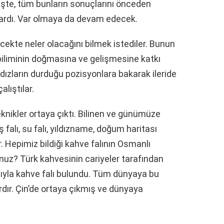
 İşte, tüm bunların sonuçlarını önceden
ardı. Var olmaya da devam edecek.
lecekte neler olacağını bilmek istediler. Bunun
 biliminin doğmasına ve gelişmesine katkı
ızların durduğu pozisyonlara bakarak ileride
lıştılar.
 teknikler ortaya çıktı. Bilinen ve günümüze
falı, su falı, yıldızname, doğum haritası
rdır. Hepimiz bildiği kahve falının Osmanlı
unuz? Türk kahvesinin cariyeler tarafından
sıyla kahve falı bulundu. Tüm dünyaya bu
ardır. Çin’de ortaya çıkmış ve dünyaya