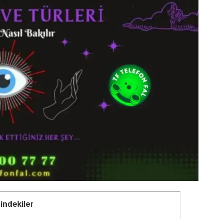
çindekiler