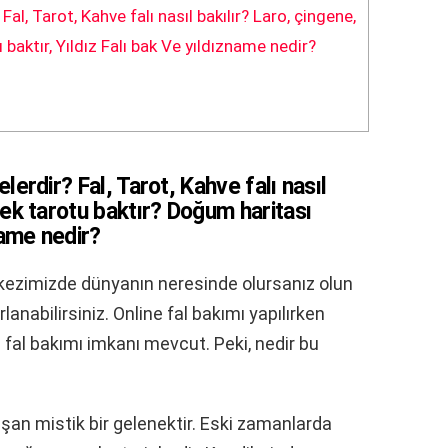
al, Tarot, Kahve falı nasıl bakılır? Laro, çingene,
baktır, Yıldız Falı bak Ve yıldızname nedir?
lerdir? Fal, Tarot, Kahve falı nasıl
lek tarotu baktır? Doğum haritası
name nedir?
kezimizde dünyanın neresinde olursanız olun
nabilirsiniz. Online fal bakımı yapılırken
i fal bakımı imkanı mevcut. Peki, nedir bu
an mistik bir gelenektir. Eski zamanlarda