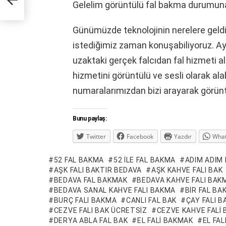
Gelelim görüntülü fal bakma durumun
Günümüzde teknolojinin nerelere geldiğin
istediğimiz zaman konuşabiliyoruz. Ayn
uzaktaki gerçek falcıdan fal hizmeti ala
hizmetini görüntülü ve sesli olarak alab
numaralarımızdan bizi arayarak görüntül
Bunu paylaş:
Twitter
Facebook
Yazdır
Wha
52 FAL BAKMA
52 ILE FAL BAKMA
ADIM ADIM
AŞK FALI BAKTIR BEDAVA
AŞK KAHVE FALI BAK
BEDAVA FAL BAKMAK
BEDAVA KAHVE FALI BAK
BEDAVA SANAL KAHVE FALI BAKMA
BIR FAL BA
BURÇ FALI BAKMA
CANLI FAL BAK
ÇAY FALI B
CEZVE FALI BAK ÜCRETSIZ
CEZVE KAHVE FALI 
DERYA ABLA FAL BAK
EL FALI BAKMAK
EL FAL