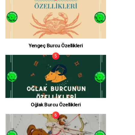
Yengeç Burcu Özellikleri
Oğlak Burcu Özellikleri