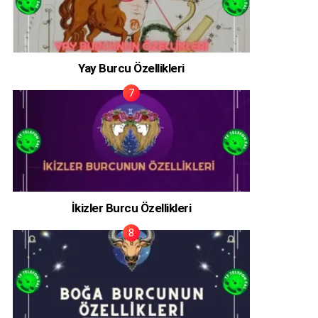
Yay Burcu Özellikleri
İkizler Burcu Özellikleri