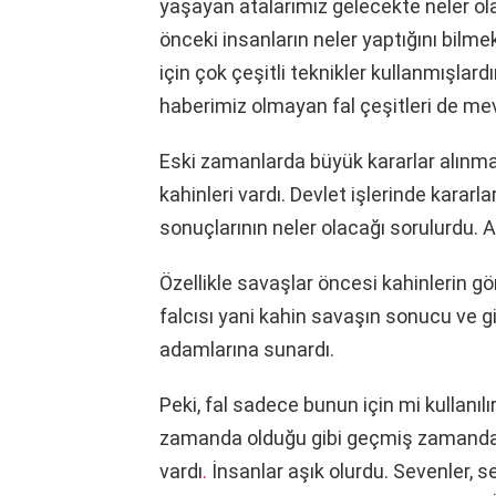
yaşayan atalarımız gelecekte neler ol
önceki insanların neler yaptığını bilm
için çok çeşitli teknikler kullanmışlar
haberimiz olmayan fal çeşitleri de me
Eski zamanlarda büyük kararlar alınmada
kahinleri vardı. Devlet işlerinde kararl
sonuçlarının neler olacağı sorulurdu. A
Özellikle savaşlar öncesi kahinlerin görü
falcısı yani kahin savaşın sonucu ve g
adamlarına sunardı.
Peki, fal sadece bunun için mi kullanılı
zamanda olduğu gibi geçmiş zamanda 
vardı
.
İnsanlar aşık olurdu. Sevenler, 