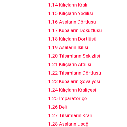
1.14
Kılıçların Kralı
1.15
Kılıçların Yedilisi
1.16
Asaların Dörtlüsü
1.17
Kupaların Dokuzlusu
1.18
Kılıçların Dörtlüsü
1.19
Asaların İkilisi
1.20
Tılsımların Sekizlisi
1.21
Kılıçların Altılısı
1.22
Tılsımların Dörtlüsü
1.23
Kupaların Şövalyesi
1.24
Kılıçların Kraliçesi
1.25
İmparatoriçe
1.26
Deli
1.27
Tılsımların Kralı
1.28
Asaların Uşağı