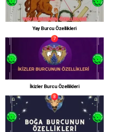
Yay Burcu Özellikleri
İkizler Burcu Özellikleri