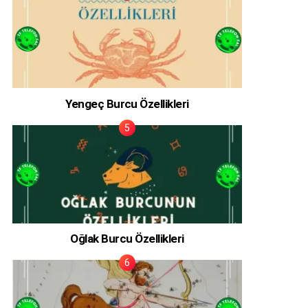
Yengeç Burcu Özellikleri
Oğlak Burcu Özellikleri