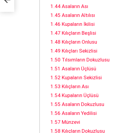
1.44
Asaların Ası
1.45
Asaların Altılısı
1.46
Kupaların İkilisi
1.47
Kılıçların Beşlisi
1.48
Kılıçların Onlusu
1.49
Kılıçları Sekizlisi
1.50
Tılsımların Dokuzlusu
1.51
Asaların Üçlüsü
1.52
Kupaların Sekizlisi
1.53
Kılıçların Ası
1.54
Kupaların Üçlüsü
1.55
Asaların Dokuzlusu
1.56
Asaların Yedilisi
1.57
Münzevi
1.58
Kılıçların Dokuzlusu