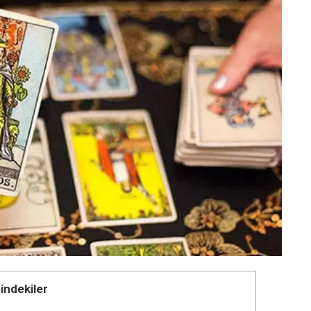
çindekiler