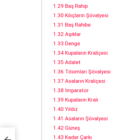
1.29
Baş Rahip
1.30
Kılıçların Şövalyesi
1.31
Baş Rahibe
1.32
Aşıklar
1.33
Denge
1.34
Kupaların Kraliçesi
1.35
Adalet
1.36
Tılsımları Şövalyesi
1.37
Asaların Kraliçesi
1.38
İmparator
1.39
Kupaların Kralı
1.40
Yıldız
1.41
Asaların Şövalyesi
1.42
Güneş
1.43
Kader Çarkı