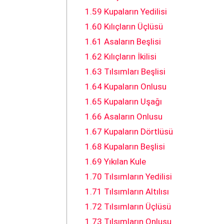
1.59
Kupaların Yedilisi
1.60
Kılıçların Üçlüsü
1.61
Asaların Beşlisi
1.62
Kılıçların İkilisi
1.63
Tılsımları Beşlisi
1.64
Kupaların Onlusu
1.65
Kupaların Uşağı
1.66
Asaların Onlusu
1.67
Kupaların Dörtlüsü
1.68
Kupaların Beşlisi
1.69
Yıkılan Kule
1.70
Tılsımların Yedilisi
1.71
Tılsımların Altılısı
1.72
Tılsımların Üçlüsü
1.73
Tılsımların Onlusu