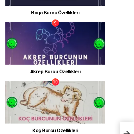
Boğa Burcu Özellikleri
Akrep Burcu Özellikleri
Koç Burcu Özellikleri
Anka