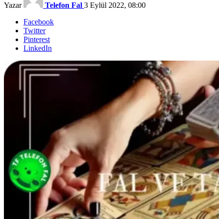
Yazar
Telefon Fal
3 Eylül 2022, 08:00
Facebook
Twitter
Pinterest
LinkedIn