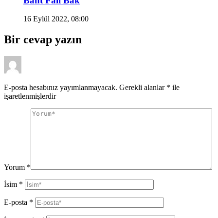
Baht Falı Bak
16 Eylül 2022, 08:00
Bir cevap yazın
E-posta hesabınız yayımlanmayacak.
Gerekli alanlar
*
ile
işaretlenmişlerdir
Yorum
*
İsim
*
E-posta
*