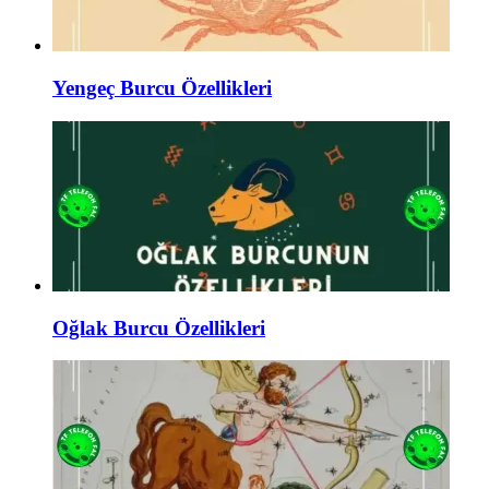
Yengeç Burcu Özellikleri
Oğlak Burcu Özellikleri