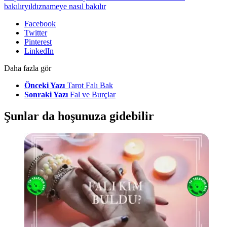
bakılır
yıldıznameye nasıl bakılır
Facebook
Twitter
Pinterest
LinkedIn
Daha fazla gör
Önceki Yazı
Tarot Falı Bak
Sonraki Yazı
Fal ve Burçlar
Şunlar da hoşunuza gidebilir