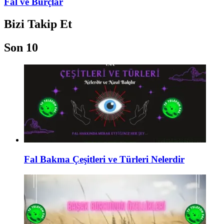
Fal ve Burçlar
Bizi Takip Et
Son 10
Fal Bakma Çeşitleri ve Türleri Nelerdir