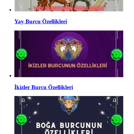
Yay Burcu Özellikleri
İkizler Burcu Özellikleri