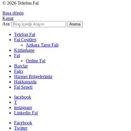
© 2026 Telefon Fal
Başa dönüş
Kapat
Ara:
Arama
Telefon Fal
Fal Çeşitleri
Ankara Tarot Falı
Kütüphane
Fal
Online Fal
Burçlar
Falcı
Hizmet Bölgelerimiz
Hakkımızda
Fal Sepeti
facebook
T
instagram
Linkedin Fal
Facebook
Twitter