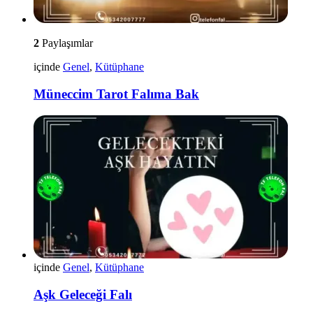
2
Paylaşımlar
içinde
Genel
,
Kütüphane
Müneccim Tarot Falıma Bak
içinde
Genel
,
Kütüphane
Aşk Geleceği Falı