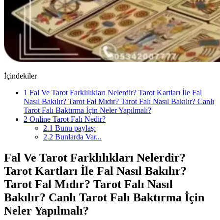
İçindekiler
1
Fal Ve Tarot Farklılıkları Nelerdir? Tarot Kartları İle Fal
Nasıl Bakılır? Tarot Fal Mıdır? Tarot Falı Nasıl Bakılır? Canlı
Tarot Falı Baktırma İçin Neler Yapılmalı?
2
Online Tarot Falı Nedir?
2.1
Bunu paylaş:
2.2
Bunlarda Var...
Fal Ve Tarot Farklılıkları Nelerdir?
Tarot Kartları İle Fal Nasıl Bakılır?
Tarot Fal Mıdır? Tarot Falı Nasıl
Bakılır? Canlı Tarot Falı Baktırma İçin
Neler Yapılmalı?