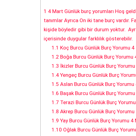
1
4 Mart Günlük burç yorumları Hoş geldiniz
tanımlar Ayrıca On iki tane burç vardır. Fa
kişide böyledir gibi bir durum yoktur. A
içerisinde duygular farklılık gösterebilir.
1.1
Koç Burcu Günlük Burç Yorumu 4 
1.2
Boğa Burcu Günlük Burç Yorumu 4
1.3
İkizler Burcu Günlük Burç Yorumu
1.4
Yengeç Burcu Günlük Burç Yorumu
1.5
Aslan Burcu Günlük Burç Yorumu 
1.6
Başak Burcu Günlük Burç Yorumu 
1.7
Terazi Burcu Günlük Burç Yorumu
1.8
Akrep Burcu Günlük Burç Yorumu 
1.9
Yay Burcu Günlük Burç Yorumu 4 
1.10
Oğlak Burcu Günlük Burç Yorumu