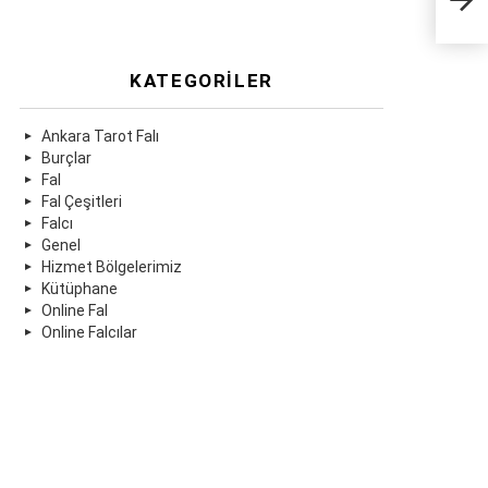
KATEGORILER
Ankara Tarot Falı
Burçlar
Fal
Fal Çeşitleri
Falcı
Genel
Hizmet Bölgelerimiz
Kütüphane
Online Fal
Online Falcılar