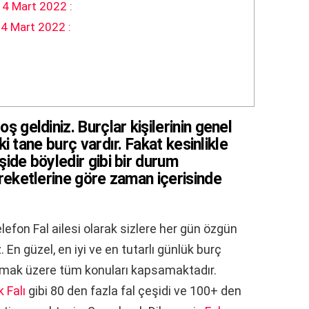
4 Mart 2022 :
 4 Mart 2022 :
oş geldiniz.
Burçlar
kişilerinin genel
iki tane
burç
vardır. Fakat kesinlikle
işide böyledir gibi bir durum
reketlerine göre zaman içerisinde
lefon Fal ailesi olarak sizlere her gün özgün
En güzel, en iyi ve en tutarlı günlük burç
 olmak üzere tüm konuları kapsamaktadır.
 Falı
gibi 80 den fazla fal çeşidi ve 100+ den