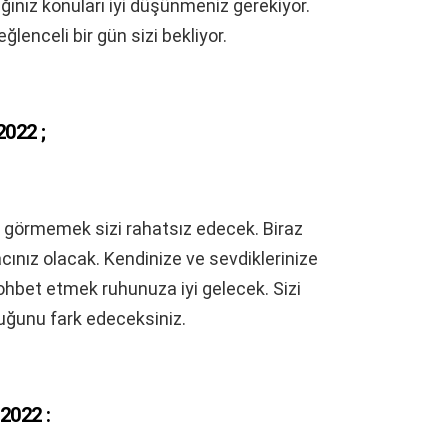
ğınız konuları iyi düşünmeniz gerekiyor.
lenceli bir gün sizi bekliyor.
022 ;
lık görmemek sizi rahatsız edecek. Biraz
cınız olacak. Kendinize ve sevdiklerinize
sohbet etmek ruhunuza iyi gelecek. Sizi
duğunu fark edeceksiniz.
2022 :