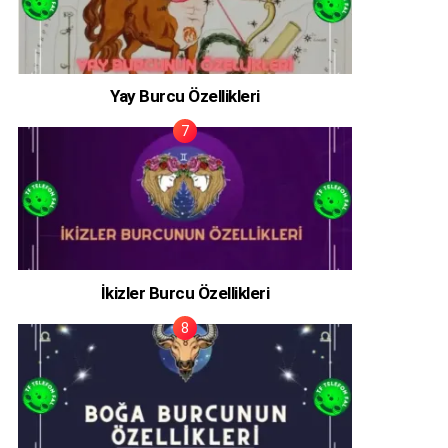
Yay Burcu Özellikleri
İkizler Burcu Özellikleri