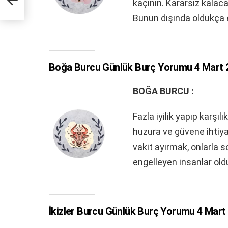
kaçının. Kararsız kalaca
Bunun dışında oldukça eğ
Boğa Burcu Günlük Burç Yorumu 4 Mart 2
BOĞA BURCU :
Fazla iyilik yapıp karşı
huzura ve güvene ihtiya
vakit ayırmak, onlarla 
engelleyen insanlar ol
İkizler Burcu Günlük Burç Yorumu 4 Mart 