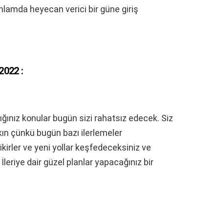
nlamda heyecan verici bir güne giriş
2022 :
nız konular bugün sizi rahatsız edecek. Siz
kın çünkü bugün bazı ilerlemeler
kirler ve yeni yollar keşfedeceksiniz ve
 İleriye dair güzel planlar yapacağınız bir