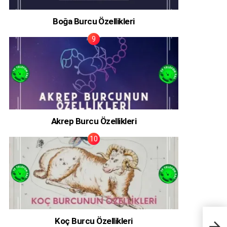
Boğa Burcu Özellikleri
Akrep Burcu Özellikleri
Koç Burcu Özellikleri
Gerç