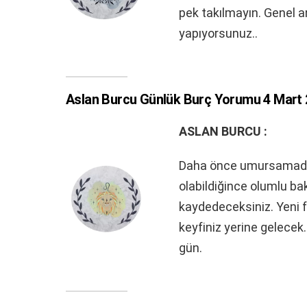
pek takılmayın. Genel a
yapıyorsunuz..
Aslan Burcu Günlük Burç Yorumu 4 Mart 
ASLAN BURCU :
Daha önce umursamadığı
olabildiğince olumlu ba
kaydedeceksiniz. Yeni fi
keyfiniz yerine gelecek.
gün.