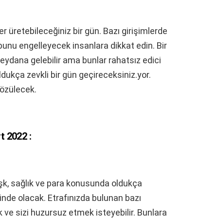
ler üretebileceğiniz bir gün. Bazı girişimlerde
 bunu engelleyecek insanlara dikkat edin. Bir
ydana gelebilir ama bunlar rahatsız edici
ukça zevkli bir gün geçireceksiniz.yor.
özülecek.
 2022 :
şk, sağlık ve para konusunda oldukça
rinde olacak. Etrafınızda bulunan bazı
 ve sizi huzursuz etmek isteyebilir. Bunlara