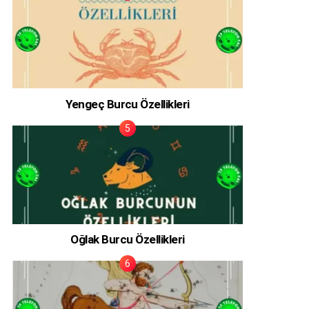
Yengeç Burcu Özellikleri
Oğlak Burcu Özellikleri