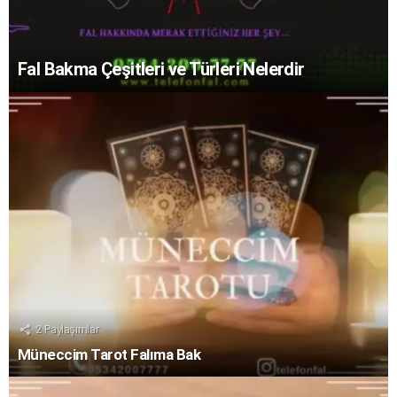
Fal Bakma Çeşitleri ve Türleri Nelerdir
2
Paylaşımlar
Müneccim Tarot Falıma Bak