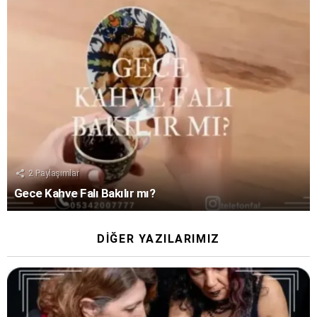
2
Paylaşımlar
Gece Kahve Falı Bakılır mı?
DIĞER YAZILARIMIZ