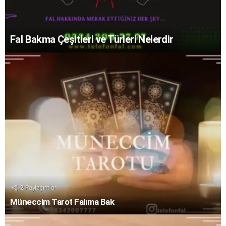
Fal Bakma Çeşitleri ve Türleri Nelerdir
2
Paylaşımlar
Müneccim Tarot Falıma Bak