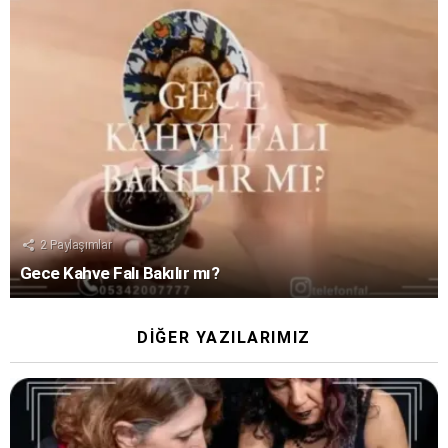
2
Paylaşımlar
Gece Kahve Falı Bakılır mı?
DIĞER YAZILARIMIZ