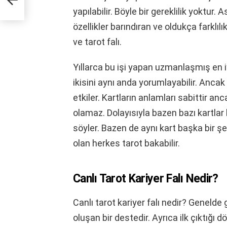
yapılabilir. Böyle bir gereklilik yoktur.
özellikler barındıran ve oldukça farklıl
ve tarot falı.
Yıllarca bu işi yapan uzmanlaşmış en iyi
ikisini aynı anda yorumlayabilir. Ancak 
etkiler. Kartların anlamları sabittir an
olamaz. Dolayısıyla bazen bazı kartlar
söyler. Bazen de aynı kart başka bir şeki
olan herkes tarot bakabilir.
Canlı Tarot Kariyer Falı Nedir?
Canlı tarot kariyer falı nedir? Genelde
oluşan bir destedir. Ayrıca ilk çıktığı 