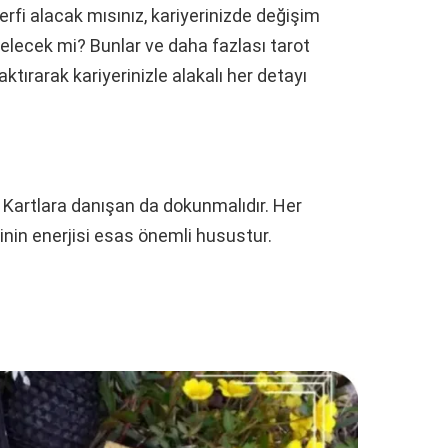
erfi alacak mısınız, kariyerinizde değişim
zelecek mi? Bunlar ve daha fazlası tarot
baktırarak kariyerinizle alakalı her detayı
r. Kartlara danışan da dokunmalıdır. Her
inin enerjisi esas önemli husustur.