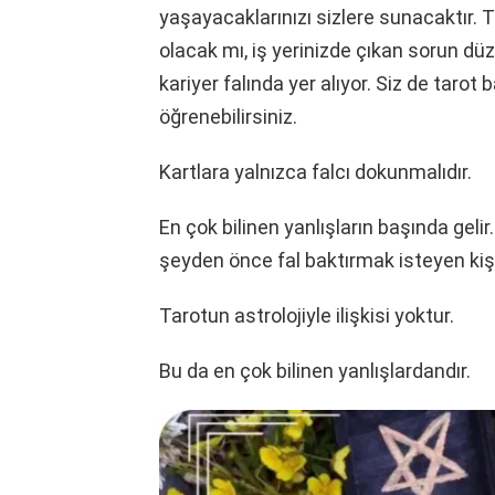
yaşayacaklarınızı sizlere sunacaktır. T
olacak mı, iş yerinizde çıkan sorun dü
kariyer falında yer alıyor. Siz de tarot 
öğrenebilirsiniz.
Kartlara yalnızca falcı dokunmalıdır.
En çok bilinen yanlışların başında geli
şeyden önce fal baktırmak isteyen kiş
Tarotun astrolojiyle ilişkisi yoktur.
Bu da en çok bilinen yanlışlardandır.