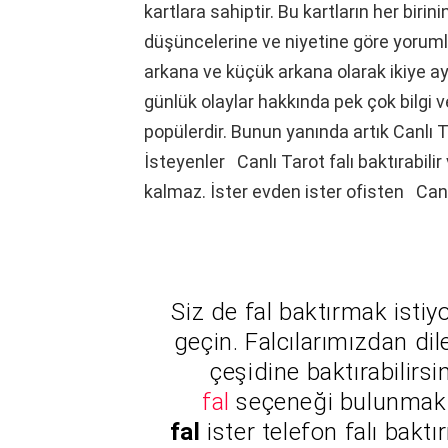
kartlara sahiptir. Bu kartların her birin
düşüncelerine ve niyetine göre yorumla
arkana ve küçük arkana olarak ikiye ayr
günlük olaylar hakkında pek çok bilgi v
popülerdir. Bunun yanında artık Canlı T
İsteyenler Canlı Tarot falı baktırabili
kalmaz. İster evden ister ofisten Canlı 
Siz de fal baktırmak isti
geçin. Falcılarımızdan dil
çeşidine baktırabilirsin
fal
seçeneği bulunmakt
fal
ister telefon falı bakt