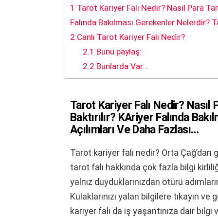
1
Tarot Kariyer Falı Nedir? Nasıl Para Taro
Falında Bakılması Gerekenler Nelerdir? T
2
Canlı Tarot Kariyer Falı Nedir?
2.1
Bunu paylaş:
2.2
Bunlarda Var...
Tarot Kariyer Falı Nedir? Nasıl 
Baktırılır? KAriyer Falında Bak
Açılımları Ve Daha Fazlası…
Tarot kariyer falı nedir? Orta Çağ’dan
tarot falı hakkında çok fazla bilgi kirli
yalnız duyduklarınızdan ötürü adımlarını
Kulaklarınızı yalan bilgilere tıkayın ve 
kariyer falı da iş yaşantınıza dair bil