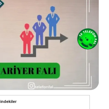
çindekiler