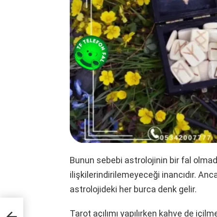
Bunun sebebi astrolojinin bir fal olmad
ilişkilerindirilemeyeceği inancıdır. Anc
astrolojideki her burca denk gelir.
Tarot açılımı yapılırken kahve de içilm