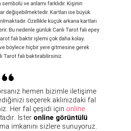
in sembolü ve anlamı farklıdır. Kişinin
r değişebilmektedir. Kartları ise büyük
ılmaktadır. Özellikle küçük arkana kartları
erir. Bu nedenle günlük Canlı Tarot falı epey
arot falı baktır işlemi çok daha kolay.
r ve böylece hiçbir yere gitmesine gerek
Tarot falı baktırabilirsiniz.
yorsanız hemen bizimle iletişime
ediğinizi seçerek aklınızdaki fal
iz. Her fal çeşidi için
online
adır. İster
online görüntülü
ırma imkanını sizlere sunuyoruz.