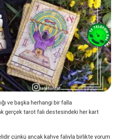
ığı ve başka herhangi bir falla
ak gerçek tarot falı destesindeki her kart
elidir çünkü ancak kahve falıyla birlikte yorum