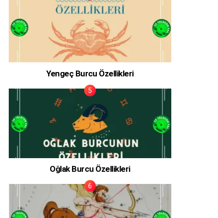
Yengeç Burcu Özellikleri
Oğlak Burcu Özellikleri