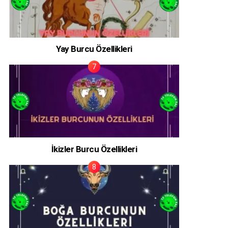
Yay Burcu Özellikleri
İkizler Burcu Özellikleri