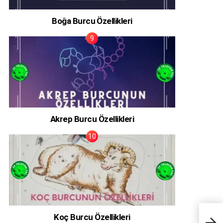
Boğa Burcu Özellikleri
Akrep Burcu Özellikleri
Koç Burcu Özellikleri
Tele