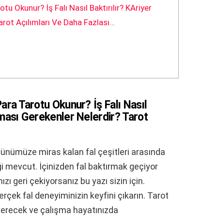
tu Okunur? İş Falı Nasıl Baktırılır? KAriyer
arot Açılımları Ve Daha Fazlası…
Para Tarotu Okunur? İş Falı Nasıl
ılması Gerekenler Nelerdir? Tarot
 günümüze miras kalan fal çeşitleri arasında
liği mevcut. İçinizden fal baktırmak geçiyor
zı geri çekiyorsanız bu yazı sizin için.
gerçek fal deneyiminizin keyfini çıkarın. Tarot
gi verecek ve çalışma hayatınızda