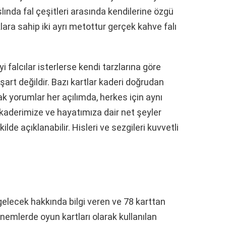
 Aslında fal çeşitleri arasında kendilerine özgü
ıklara sahip iki ayrı metottur gerçek kahve falı
 falcılar isterlerse kendi tarzlarına göre
şart değildir. Bazı kartlar kaderi doğrudan
cak yorumlar her açılımda, herkes için aynı
 kaderimize ve hayatımıza dair net şeyler
lde açıklanabilir. Hisleri ve sezgileri kuvvetli
 gelecek hakkında bilgi veren ve 78 karttan
dönemlerde oyun kartları olarak kullanılan