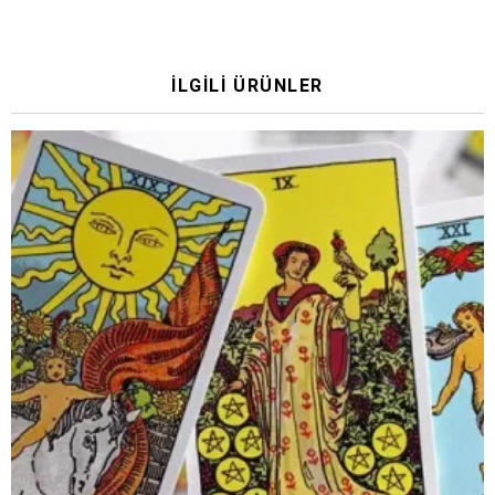
İLGILI ÜRÜNLER