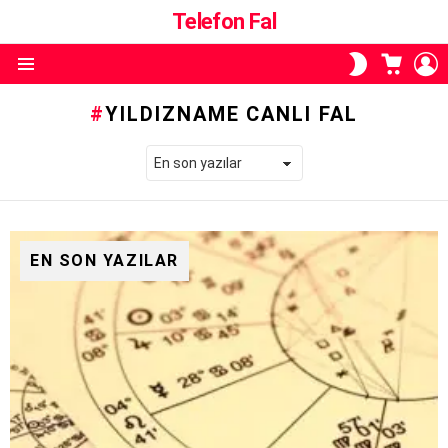
Telefon Fal
ALIŞVE
O
SKIN
SEPETI
A
ANAHTARI
Menü
YILDIZNAME CANLI FAL
EN SON YAZILAR