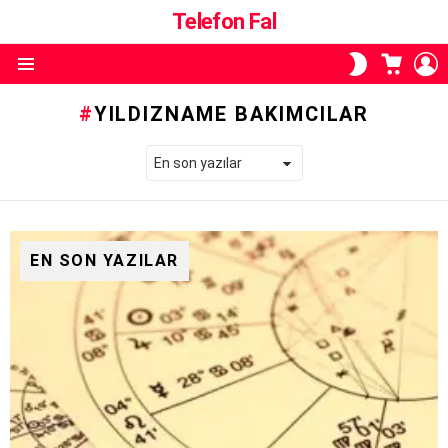
Telefon Fal
ALIŞVE
O
SKIN
SEPETI
A
ANAHTARI
Menü
YILDIZNAME BAKIMCILAR
EN SON YAZILAR