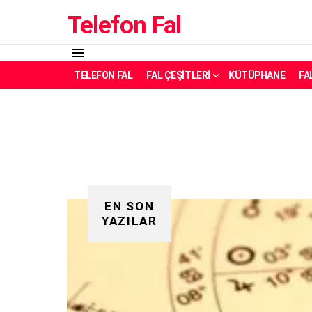
Telefon Fal
Menü
TELEFON FAL
FAL ÇEŞITLERI
KÜTÜPHANE
FA
EN SON
YAZILAR