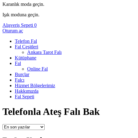
Karanlık moda geçin.
Işık moduna geçin.
Alışveriş Sepeti
0
Oturum aç
Telefon Fal
Fal Çeşitleri
Ankara Tarot Falı
Kütüphane
Fal
Online Fal
Burçlar
Falcı
Hizmet Bölgelerimiz
Hakkımızda
Fal Sepeti
Telefonla Ateş Falı Bak