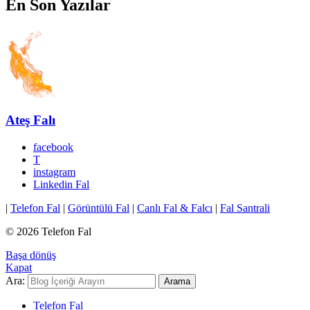
En Son Yazılar
Ateş Falı
facebook
T
instagram
Linkedin Fal
|
Telefon Fal
|
Görüntülü Fal
|
Canlı Fal & Falcı
|
Fal Santrali
© 2026 Telefon Fal
Başa dönüş
Kapat
Ara:
Arama
Telefon Fal