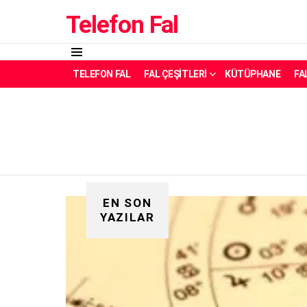
Telefon Fal
Menü
TELEFON FAL
FAL ÇEŞITLERI
KÜTÜPHANE
FA
EN SON
YAZILAR