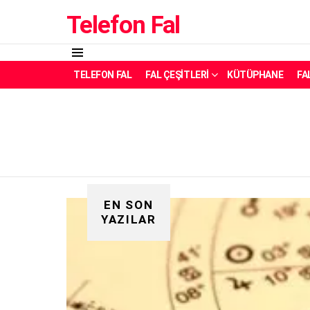
Telefon Fal
Menü
TELEFON FAL
FAL ÇEŞITLERI
KÜTÜPHANE
FA
EN SON
YAZILAR