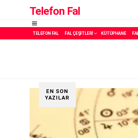
Telefon Fal
Menü
TELEFON FAL
FAL ÇEŞITLERI
KÜTÜPHANE
FA
EN SON
YAZILAR