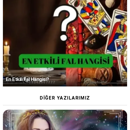
En Etkili Fal Hangisi?
DIĞER YAZILARIMIZ