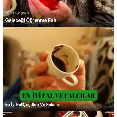
6
Paylaşımlar
Geleceği Öğrenme Falı
En İyi Fal Çeşitleri Ve Falcılar