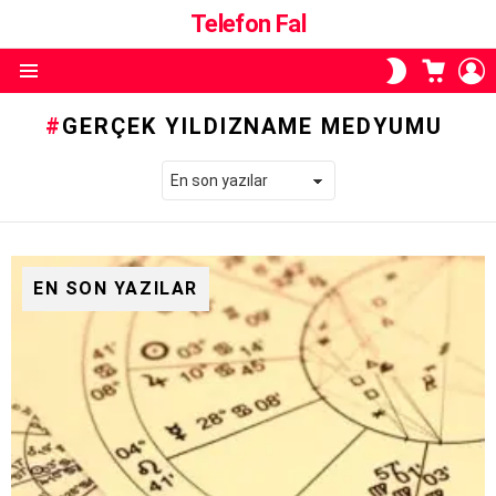
Telefon Fal
ALIŞVE
O
SKIN
SEPETI
A
ANAHTARI
Menü
GERÇEK YILDIZNAME MEDYUMU
EN SON YAZILAR