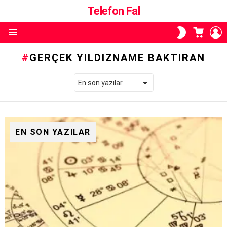
Telefon Fal
ALIŞVE
O
SKIN
SEPETI
A
ANAHTARI
Menü
GERÇEK YILDIZNAME BAKTIRAN
EN SON YAZILAR