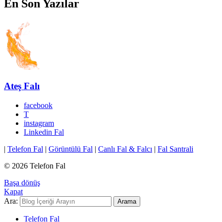
En Son Yazılar
Ateş Falı
facebook
T
instagram
Linkedin Fal
|
Telefon Fal
|
Görüntülü Fal
|
Canlı Fal & Falcı
|
Fal Santrali
© 2026 Telefon Fal
Başa dönüş
Kapat
Ara:
Arama
Telefon Fal