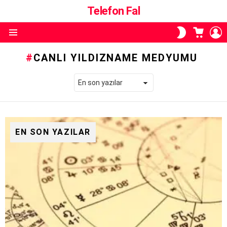
Telefon Fal
ALIŞVE
O
SKIN
SEPETI
A
ANAHTARI
Menü
CANLI YILDIZNAME MEDYUMU
EN SON YAZILAR