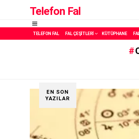
Telefon Fal
Menü
TELEFON FAL
FAL ÇEŞITLERI
KÜTÜPHANE
FA
EN SON
YAZILAR