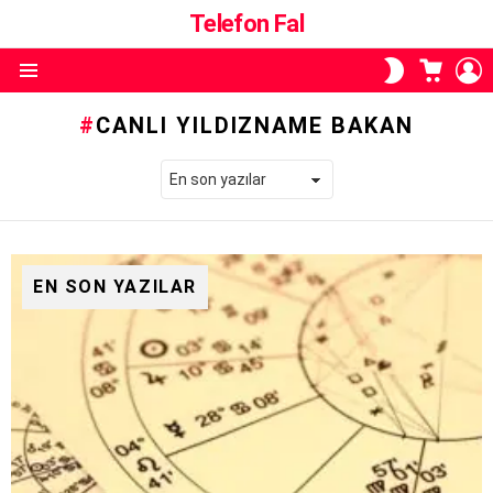
Telefon Fal
ALIŞVE
O
SKIN
SEPETI
A
ANAHTARI
Menü
CANLI YILDIZNAME BAKAN
EN SON YAZILAR