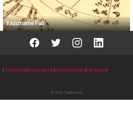
Yıldızname Falı
facebook
T
instagram
Linkedin Fal
|
Telefon Fal
|
Görüntülü Fal
|
Canlı Fal & Falcı
|
Fal Santrali
© 2026 Telefon Fal