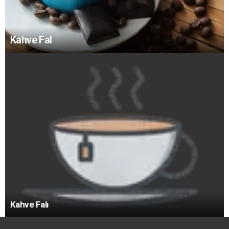
Kahve Fal
Kahve Falı