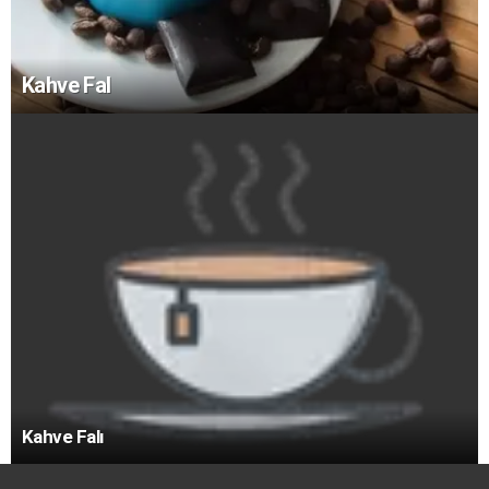
Kahve Fal
Kahve Falı