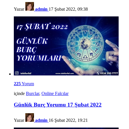
Yazar
admin
17 Şubat 2022, 09:38
225
Yorum
içinde
Burçlar
,
Online Falcılar
Günlük Burç Yorumu 17 Şubat 2022
Yazar
admin
16 Şubat 2022, 19:21