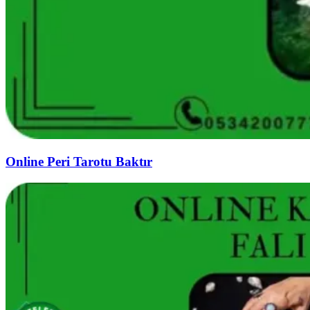
Online Peri Tarotu Baktır