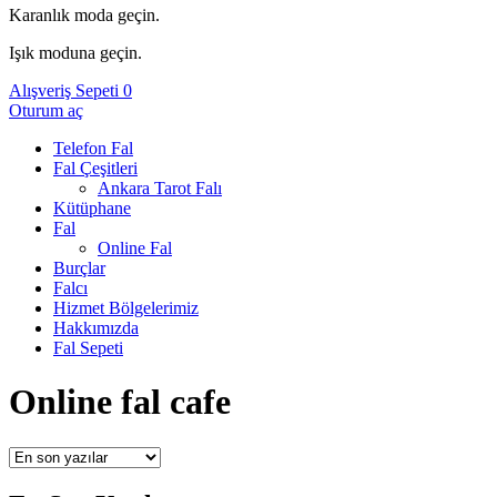
Karanlık moda geçin.
Işık moduna geçin.
Alışveriş Sepeti
0
Oturum aç
Telefon Fal
Fal Çeşitleri
Ankara Tarot Falı
Kütüphane
Fal
Online Fal
Burçlar
Falcı
Hizmet Bölgelerimiz
Hakkımızda
Fal Sepeti
Online fal cafe