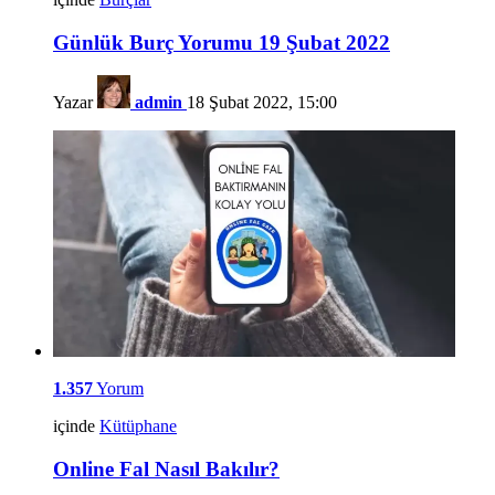
Günlük Burç Yorumu 19 Şubat 2022
Yazar
admin
18 Şubat 2022, 15:00
1.357
Yorum
içinde
Kütüphane
Online Fal Nasıl Bakılır?