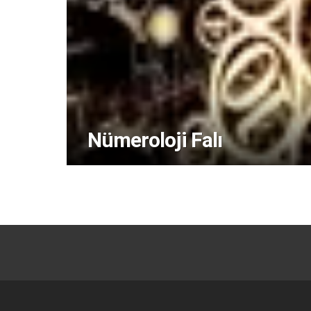
Nümeroloji Falı