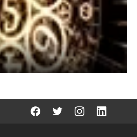
facebook
T
instagram
Linkedin Fal