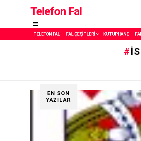
Telefon Fal
Menü
TELEFON FAL
FAL ÇEŞITLERI
KÜTÜPHANE
FA
İ
EN SON
YAZILAR