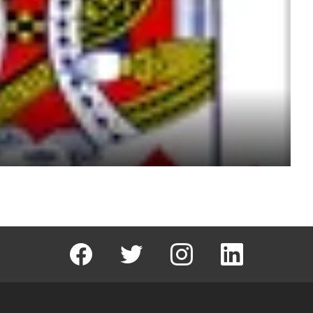
facebook
T
instagram
Linkedin Fal