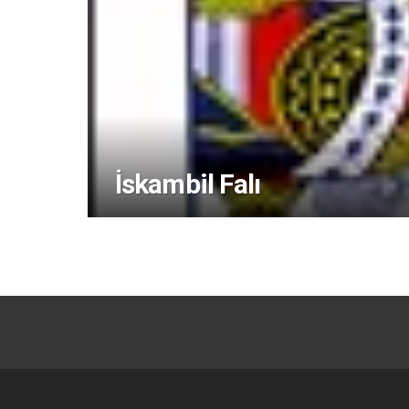
İskambil Falı