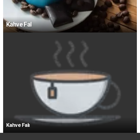
Kahve Fal
Kahve Falı