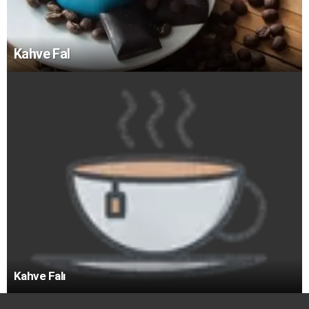
Kahve Fal
Kahve Falı