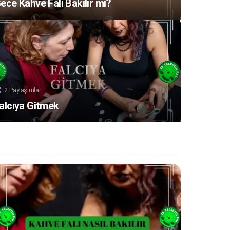
ece Kahve Falı Bakılır mı?
2
Paylaşımlar
alcıya Gitmek