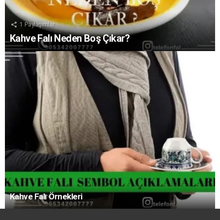
1
Paylaşımlar
Kahve Falı Neden Boş Çıkar?
Kahve Falı Örnekleri