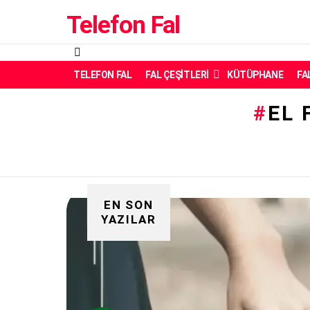
Telefon Fal
Menü
TELEFON FAL
FAL ÇEŞITLERI
KÜTÜPHANE
FA
EL 
EN SON
YAZILAR