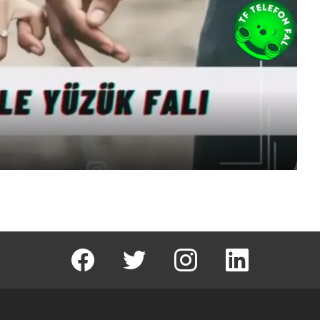
facebook
T
instagram
Linkedin Fal